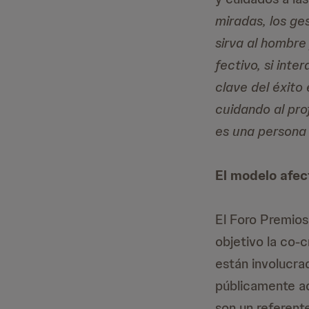
miradas, los ge
sirva al hombre
fectivo, si int
clave del éxito
cuidando al prof
es una persona
El modelo afec
El Foro Premios
objetivo la co-
están involucra
públicamente aq
son un referent