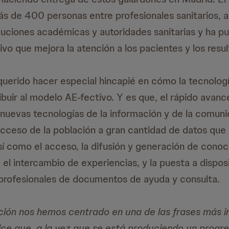
ás de 400 personas entre profesionales sanitarios, 
ituciones académicas y autoridades sanitarias y ha pu
vo que mejora la atención a los pacientes y los resul
querido hacer especial hincapié en cómo la tecnolog
ibuir al modelo AE-fectivo. Y es que, el rápido avan
 nuevas tecnologías de la información y de la comunic
l acceso de la población a gran cantidad de datos que
sí como el acceso, la difusión y generación de cono
 el intercambio de experiencias, y la puesta a dispos
 profesionales de documentos de ayuda y consulta.
ición nos hemos centrado en una de las frases más i
dice que, a la vez que se está produciendo un progre