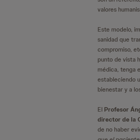
valores humanis
Este modelo, im
sanidad que tran
compromiso, etc
punto de vista h
médica, tenga e
estableciendo u
bienestar y a lo
El
Profesor Áng
director de la
de no haber evid
que el paciente