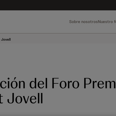
Sobre nosotros
Nuestro 
 Jovell
ición del Foro Prem
t Jovell