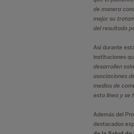
de manera consi
mejor su tratam
del resultado p
Así durante est
instituciones q
desarrollen solo
asociaciones de 
medios de comun
esta línea y se
Además del Prof
destacados ex
de la Salud de