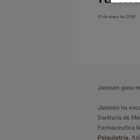
31 de enero de 2018
Janssen gana en
Janssen ha esca
Sanitaria de Me
Farmacéutica lí
Psiquiatría
. As