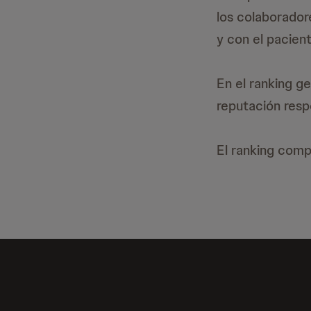
los colaboradore
y con el pacient
En el ranking g
reputación resp
El ranking com