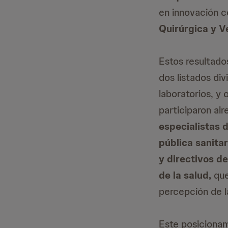
en innovación c
Quirúrgica y V
Estos resultado
dos listados div
laboratorios, y 
participaron al
especialistas 
pública sanita
y directivos d
de la salud,
que
percepción de 
Este posicionam