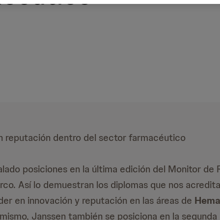
 reputación dentro del sector farmacéutico
lado posiciones en la última edición del Monitor de
rco. Así lo demuestran los diplomas que nos acredit
der en innovación y reputación en las áreas de
Hemat
imismo, Janssen también se posiciona en la segunda 