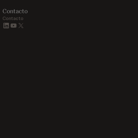
Contacto
Contacto
linkedin
youtube
twitter