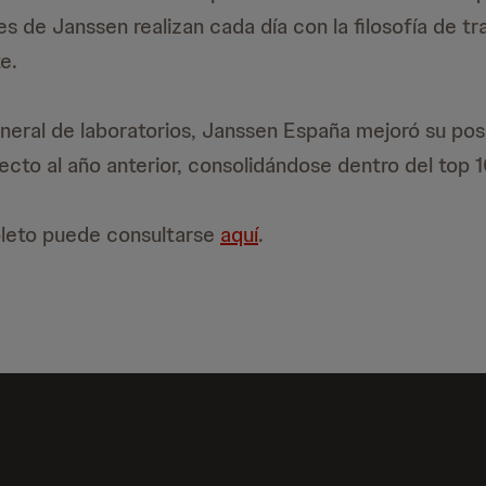
s de Janssen realizan cada día con la filosofía de tra
e.
eneral de laboratorios, Janssen España mejoró su pos
ecto al año anterior, consolidándose dentro del top 1
pleto puede consultarse
aquí
.