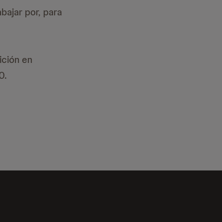
bajar por, para
ición en
0.