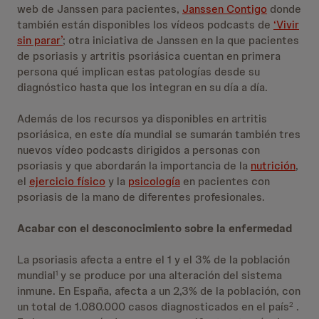
web de Janssen para pacientes,
Janssen Contigo
donde
también están disponibles los vídeos podcasts de
‘Vivir
sin parar’
; otra iniciativa de Janssen en la que pacientes
de psoriasis y artritis psoriásica cuentan en primera
persona qué implican estas patologías desde su
diagnóstico hasta que los integran en su día a día.
Además de los recursos ya disponibles en artritis
psoriásica, en este día mundial se sumarán también tres
nuevos vídeo podcasts dirigidos a personas con
psoriasis y que abordarán la importancia de la
nutrición
,
el
ejercicio físico
y la
psicología
en pacientes con
psoriasis de la mano de diferentes profesionales.
Acabar con el desconocimiento sobre la enfermedad
La psoriasis afecta a entre el 1 y el 3% de la población
mundial
y se produce por una alteración del sistema
1
inmune. En España, afecta a un 2,3% de la población, con
un total de 1.080.000 casos diagnosticados en el país
.
2