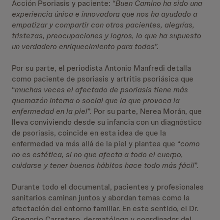
Acción Psoriasis y paciente: “
Buen Camino ha sido una
experiencia única e innovadora que nos ha ayudado a
empatizar y compartir con otros pacientes, alegrías,
tristezas, preocupaciones y logros, lo que ha supuesto
un verdadero enriquecimiento para todos
”.
Por su parte, el periodista Antonio Manfredi detalla
como paciente de psoriasis y artritis psoriásica que
“
muchas veces el afectado de psoriasis tiene más
quemazón interna o social que la que provoca la
enfermedad en la piel
”. Por su parte, Nerea Morán, que
lleva conviviendo desde su infancia con un diagnóstico
de psoriasis, coincide en esta idea de que la
enfermedad va más allá de la piel y plantea que “
como
no es estética, si no que afecta a todo el cuerpo,
cuidarse y tener buenos hábitos hace todo más fácil
”.
Durante todo el documental, pacientes y profesionales
sanitarios caminan juntos y abordan temas como la
afectación del entorno familiar. En este sentido, el Dr.
Gregorio Carretero, dermatólogo y coordinador del