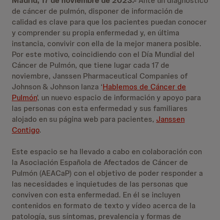
Madrid, 17 de noviembre de 2023.-
Ante un diagnóstico
de cáncer de pulmón, disponer de información de
calidad es clave para que los pacientes puedan conocer
y comprender su propia enfermedad y, en última
instancia, convivir con ella de la mejor manera posible.
Por este motivo, coincidiendo con el Día Mundial del
Cáncer de Pulmón, que tiene lugar cada 17 de
noviembre, Janssen Pharmaceutical Companies of
Johnson & Johnson lanza ‘
Hablemos de Cáncer de
Pulmón
', un nuevo espacio de información y apoyo para
las personas con esta enfermedad y sus familiares
alojado en su página web para pacientes,
Janssen
Contigo
.
Este espacio se ha llevado a cabo en colaboración con
la Asociación Española de Afectados de Cáncer de
Pulmón (AEACaP) con el objetivo de poder responder a
las necesidades e inquietudes de las personas que
conviven con esta enfermedad. En él se incluyen
contenidos en formato de texto y vídeo acerca de la
patología, sus síntomas, prevalencia y formas de