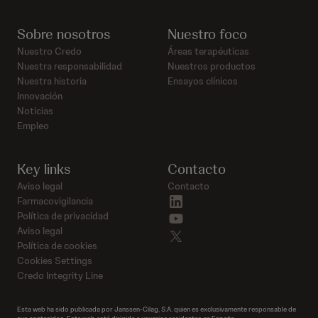
Sobre nosotros
Nuestro foco
Nuestro Credo
Áreas terapéuticas
Nuestra responsabilidad
Nuestros productos
Nuestra historia
Ensayos clínicos
Innovación
Noticias
Empleo
Key links
Contacto
Aviso legal
Contacto
linkedin
Farmacovigilancia
youtube
Política de privacidad
Aviso legal
twitter
Política de cookies
Cookies Settings
Credo Integrity Line
Esta web ha sido publicada por Janssen-Cilag, S.A. quien es exclusivamente responsable de