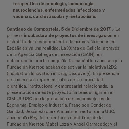
terapéutica de oncología, inmunología,
neurociencias, enfermedades infecciosas y
vacunas, cardiovascular y metabolismo
Santiago de Compostela, 5 de Diciembre de 2017
.- La
primera
incubadora de proyectos de investigación
en
el ámbito del descubrimiento de nuevos fármacos en
España es ya una realidad. La Xunta de Galicia, a través
de la Agencia Gallega de Innovación (GAIN), en
colaboración con la compañía farmacéutica Janssen y la
Fundación K
æ
rtor, acaban de activar la iniciativa I2D2
(Incubation Innovation in Drug Discovery). En presencia
de numerosos representantes de la comunidad
científica, institucional y empresarial relacionada, la
presentación de este proyecto ha tenido lugar en el
CIMUS-USC con la presencia de los consejeros de
Economía, Empleo e Industria, Francisco Conde; de
Sanidad, Jesús Vázquez Almuiña; el rector de la USC,
Juan Viaño Rey; los directores científicos de la
Fundación Kærtor, Mabel Loza y Ángel Carracedo; y el