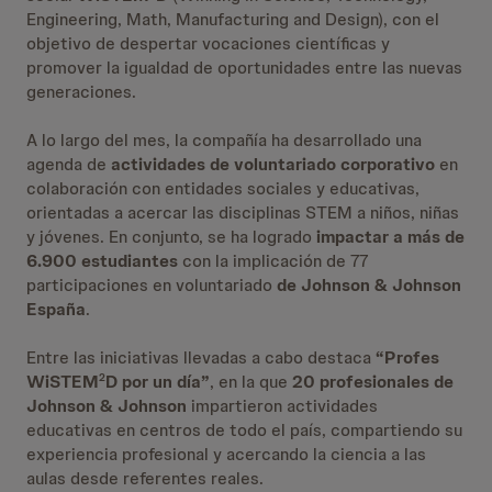
Engineering, Math, Manufacturing and Design), con el
objetivo de despertar vocaciones científicas y
promover la igualdad de oportunidades entre las nuevas
generaciones.
A lo largo del mes, la compañía ha desarrollado una
agenda de
actividades de voluntariado corporativo
en
colaboración con entidades sociales y educativas,
orientadas a acercar las disciplinas STEM a niños, niñas
y jóvenes. En conjunto, se ha logrado
impactar a más de
6.900 estudiantes
con la implicación de 77
participaciones en voluntariado
de Johnson & Johnson
España
.
Entre las iniciativas llevadas a cabo destaca
“Profes
WiSTEM
D por un día”
, en la que
20 profesionales de
2
Johnson & Johnson
impartieron actividades
educativas en centros de todo el país, compartiendo su
experiencia profesional y acercando la ciencia a las
aulas desde referentes reales.