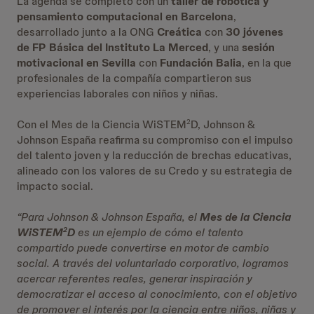
La agenda se completó con un
taller de robótica y
pensamiento computacional en Barcelona
,
desarrollado junto a la ONG
Creática
con
30 jóvenes
de FP Básica del Instituto La Merced
, y una
sesión
motivacional en Sevilla
con
Fundación Balia
, en la que
profesionales de la compañía compartieron sus
experiencias laborales con niños y niñas.
Con el Mes de la Ciencia WiSTEM
D, Johnson &
2
Johnson España reafirma su compromiso con el impulso
del talento joven y la reducción de brechas educativas,
alineado con los valores de su Credo y su estrategia de
impacto social.
“Para Johnson & Johnson España, el
Mes de la Ciencia
WiSTEM
D
es un ejemplo de cómo el talento
2
compartido puede convertirse en motor de cambio
social. A través del voluntariado corporativo, logramos
acercar referentes reales, generar inspiración y
democratizar el acceso al conocimiento, con el objetivo
de promover el interés por la ciencia entre niños, niñas y