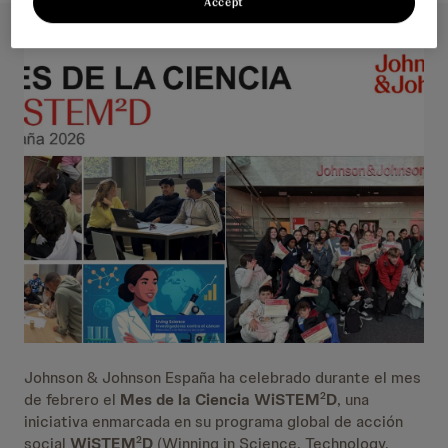
Accept
Johnson & Johnson España ha celebrado durante el mes
de febrero el
Mes de la Ciencia WiSTEM
D
, una
2
iniciativa enmarcada en su programa global de acción
social
WiSTEM
D
(Winning in Science, Technology,
2