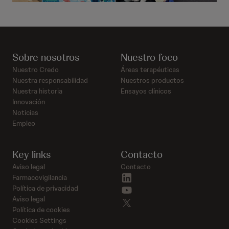
Sobre nosotros
Nuestro foco
Nuestro Credo
Áreas terapéuticas
Nuestra responsabilidad
Nuestros productos
Nuestra historia
Ensayos clínicos
Innovación
Noticias
Empleo
Key links
Contacto
Aviso legal
Contacto
linkedin
Farmacovigilancia
youtube
Política de privacidad
Aviso legal
twitter
Política de cookies
Cookies Settings