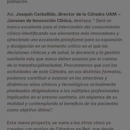
población.
Así,
Joaquín Carballido, director de la Cátedra
UAM –
Janssen de Innovación Clínica,
destaca: “
Será un
marco excelente para el intercambio del conocimiento
clínico identificando sus elementos más innovadores y
ofreciendo una excelente plataforma para su expansión
y divulgación en un momento crítico en el que las
decisiones clínicas y de salud, la docencia y la gestión
sanitaria más que nunca deben avanzar por el camino
de la transdisciplinariedad. Procuraremos que con las
actividades de esta Cátedra, en sus distintos formatos,
podamos contribuir a avanzar en los atractivos y
dinámicos retos clínicos y tecnológicos actualmente
planteados dirigiéndonos a los múltiples profesionales
implicados en el entorno sanitario, sin alejarnos de su
realidad y contemplando el beneficio de los pacientes
como objetivo último”.
Este nuevo proyecto, se suma a los otros cinco ya
creados con motivo de Cátedras en Red, que desde