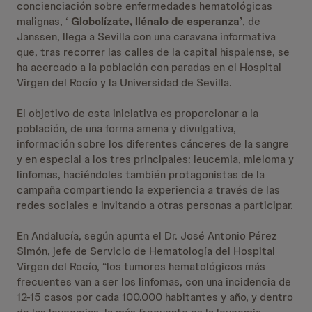
concienciación sobre enfermedades hematológicas
malignas, ‘
Globolízate, llénalo de esperanza’
, de
Janssen, llega a Sevilla con una caravana informativa
que, tras recorrer las calles de la capital hispalense, se
ha acercado a la población con paradas en el Hospital
Virgen del Rocío y la Universidad de Sevilla.
El objetivo de esta iniciativa es proporcionar a la
población, de una forma amena y divulgativa,
información sobre los diferentes cánceres de la sangre
y en especial a los tres principales: leucemia, mieloma y
linfomas, haciéndoles también protagonistas de la
campaña compartiendo la experiencia a través de las
redes sociales e invitando a otras personas a participar.
En Andalucía, según apunta el Dr. José Antonio Pérez
Simón, jefe de Servicio de Hematología del Hospital
Virgen del Rocío, “los tumores hematológicos más
frecuentes van a ser los linfomas, con una incidencia de
12-15 casos por cada 100.000 habitantes y año, y dentro