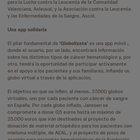
para la Lucha contra la Leucemia de la Comunidad
Valenciana, Asleuval, y la Asociación contra la Leucemia
y las Enfermedades de la Sangre, Ascol.
Una app solidaria
El pilar fundamental de
‘Globolízate’
es una app móvil
,
donde el usuario, por un lado, encontrará información
sobre los distintos tipos de cáncer hematológico y, por
otro, tendrá la oportunidad de participar activamente
en el apoyo a los pacientes y sus familiares, inflando un
globo virtual a través de la aplicación.
El objetivo es que se inflen, al menos, 37.000 globos
virtuales, uno por cada paciente con cáncer de sangre
en España. Por cada globo inflado, Janssen se
compromete a donar 0,5 euros hasta un máximo de
25.000 euros que irán destinados al proyecto de
donación de material ortopédico para los pacientes con
mieloma múltiple, de AEAL, y al proyecto de pisos de
acogida para pacientes hematológicos de la Fundación