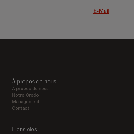
E-Mail
À propos de nous
À propos de nous
Notre Credo
Management
Contact
Liens clés