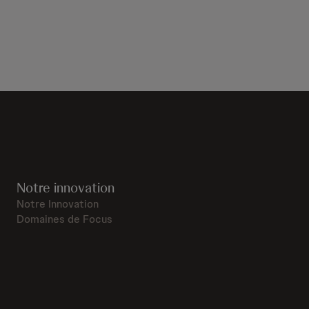
Notre innovation
Notre Innovation
Domaines de Focus