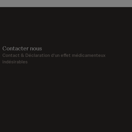
Contacter nous
Contact & Déclaration d‘un effet médicamenteux
indésirables