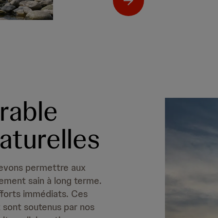
rable
aturelles
devons permettre aux
nement sain à long terme.
fforts immédiats. Ces
t sont soutenus par nos