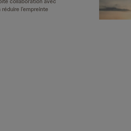
oite collaboration avec
 réduire l’empreinte