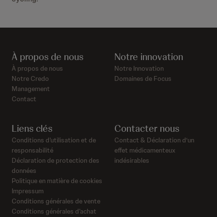
À propos de nous
Notre innovation
À propos de nous
Notre Innovation
Notre Credo
Domaines de Focus
Management
Contact
Liens clés
Contacter nous
Conditions d’utilisation et de
Contact & Déclaration d‘un
responsabilité
effet médicamenteux
Déclaration de protection des
indésirables
données
Politique en matière de cookies
Impressum
Conditions générales de vente
Conditions générales d’achat