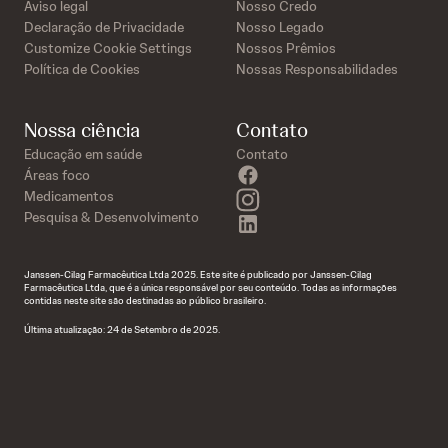
Aviso legal
Nosso Credo
Declaração de Privacidade
Nosso Legado
Customize Cookie Settings
Nossos Prêmios
Política de Cookies
Nossas Responsabilidades
Nossa ciência
Contato
Educação em saúde
Contato
facebook
Áreas foco
instagram
Medicamentos
Pesquisa & Desenvolvimento
linkedin
Janssen-Cilag Farmacêutica Ltda 2025. Este site é publicado por Janssen-Cilag
Farmacêutica Ltda, que é a única responsável por seu conteúdo. Todas as informações
contidas neste site são destinadas ao público brasileiro.
Última atualização: 24 de Setembro de 2025.