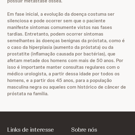
possuir metástase óssea.
Em fase inicial, a evolução da doença costuma ser
silenciosa e pode ocorrer sem que o paciente
manifeste sintomas comumente vistos nas fases
tardias. Entretanto, podem ocorrer sintomas
semelhantes às doenças benignas da próstata, como é
o caso da hiperplasia (aumento da próstata) ou da
prostatite (inflamação causada por bactérias), que
afetam metade dos homens com mais de 50 anos. Por
isso é importante manter consultas regulares com o
médico urologista, a partir dessa idade por todos os
homens, e a partir dos 45 anos, para a população
masculina negra ou aqueles com histórico de câncer de
próstata na família.
Links de interesse
Sobre nós