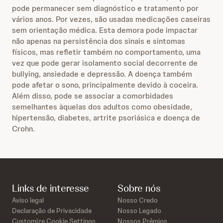
pode permanecer sem diagnóstico e tratamento por
vários anos. Por vezes, são usadas medicações caseiras
sem orientação médica. Esta demora pode impactar
não apenas na persistência dos sinais e sintomas
físicos, mas refletir também no comportamento, uma
vez que pode gerar isolamento social decorrente de
bullying, ansiedade e depressão. A doença também
pode afetar o sono, principalmente devido à coceira.
Além disso, pode se associar a comorbidades
semelhantes àquelas dos adultos como obesidade,
hipertensão, diabetes, artrite psoriásica e doença de
Crohn.
Links de interesse
Sobre nós
Aviso legal
Nosso Credo
Declaração de Privacidade
Nosso Legado
Customize Cookie Settings
Nossos Prêmios