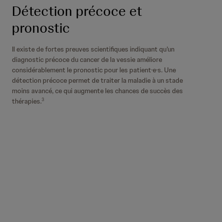
Détection précoce et
pronostic
Il existe de fortes preuves scientifiques indiquant qu’un
diagnostic précoce du cancer de la vessie améliore
considérablement le pronostic pour les patient·e·s. Une
détection précoce permet de traiter la maladie à un stade
moins avancé, ce qui augmente les chances de succès des
thérapies.
3
Cancer de la vessie en
chiffres en Suisse