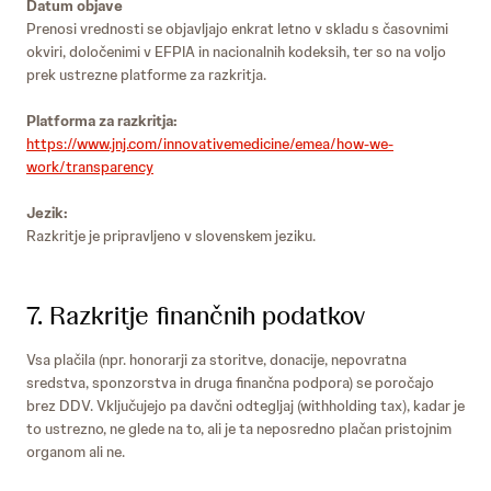
Datum objave
Prenosi vrednosti se objavljajo enkrat letno v skladu s časovnimi
okviri, določenimi v EFPIA in nacionalnih kodeksih, ter so na voljo
prek ustrezne platforme za razkritja.
Platforma za razkritja:
https://www.jnj.com/innovativemedicine/emea/how-we-
work/transparency
Jezik:
Razkritje je pripravljeno v slovenskem jeziku.
7. Razkritje finančnih podatkov
Vsa plačila (npr. honorarji za storitve, donacije, nepovratna
sredstva, sponzorstva in druga finančna podpora) se poročajo
brez DDV. Vključujejo pa davčni odtegljaj (withholding tax), kadar je
to ustrezno, ne glede na to, ali je ta neposredno plačan pristojnim
organom ali ne.