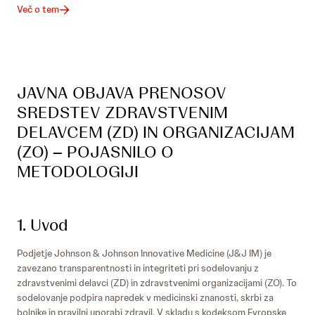
Več o tem
JAVNA OBJAVA PRENOSOV
SREDSTEV ZDRAVSTVENIM
DELAVCEM (ZD) IN ORGANIZACIJAM
(ZO) – POJASNILO O
METODOLOGIJI
1. Uvod
Podjetje Johnson & Johnson Innovative Medicine (J&J IM) je
zavezano transparentnosti in integriteti pri sodelovanju z
zdravstvenimi delavci (ZD) in zdravstvenimi organizacijami (ZO). To
sodelovanje podpira napredek v medicinski znanosti, skrbi za
bolnike in pravilni uporabi zdravil. V skladu s kodeksom Evropske