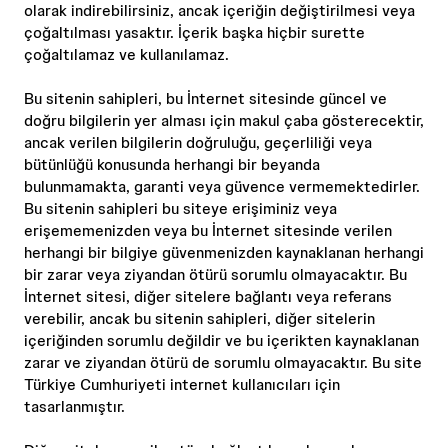
olarak indirebilirsiniz, ancak içeriğin değiştirilmesi veya
çoğaltılması yasaktır. İçerik başka hiçbir surette
çoğaltılamaz ve kullanılamaz.
Bu sitenin sahipleri, bu İnternet sitesinde güncel ve
doğru bilgilerin yer alması için makul çaba gösterecektir,
ancak verilen bilgilerin doğruluğu, geçerliliği veya
bütünlüğü konusunda herhangi bir beyanda
bulunmamakta, garanti veya güvence vermemektedirler.
Bu sitenin sahipleri bu siteye erişiminiz veya
erişememenizden veya bu İnternet sitesinde verilen
herhangi bir bilgiye güvenmenizden kaynaklanan herhangi
bir zarar veya ziyandan ötürü sorumlu olmayacaktır. Bu
İnternet sitesi, diğer sitelere bağlantı veya referans
verebilir, ancak bu sitenin sahipleri, diğer sitelerin
içeriğinden sorumlu değildir ve bu içerikten kaynaklanan
zarar ve ziyandan ötürü de sorumlu olmayacaktır. Bu site
Türkiye Cumhuriyeti internet kullanıcıları için
tasarlanmıştır.